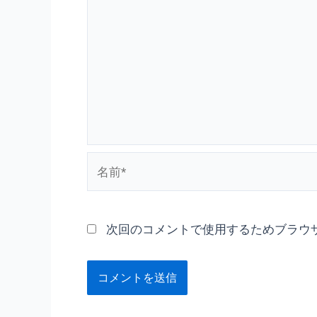
名
前
*
次回のコメントで使用するためブラウ