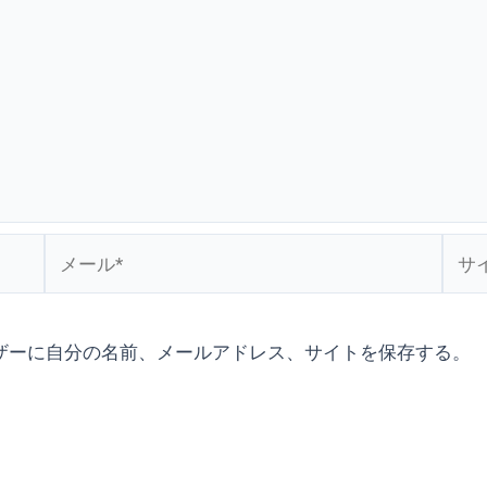
メ
サ
ー
イ
ル
ト
*
ザーに自分の名前、メールアドレス、サイトを保存する。