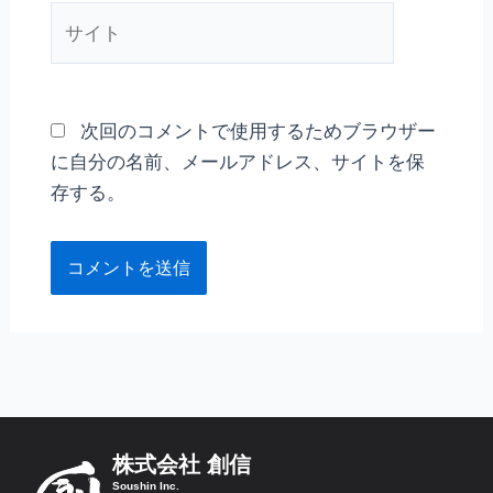
*
サ
イ
ト
次回のコメントで使用するためブラウザー
に自分の名前、メールアドレス、サイトを保
存する。
株式会社 創信
Soushin Inc.