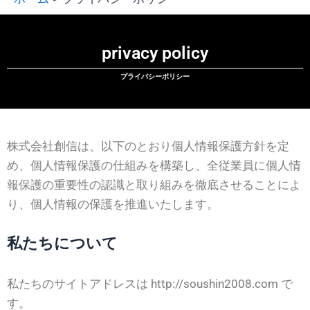
privacy policy
プライバシーポリシー
株式会社創信は、以下のとおり個人情報保護方針を定
め、個人情報保護の仕組みを構築し、全従業員に個人情
報保護の重要性の認識と取り組みを徹底させることによ
り、個人情報の保護を推進いたします。
私たちについて
私たちのサイトアドレスは http://soushin2008.com で
す。