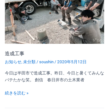
造成工事
お知らせ
,
未分類
/
soushin
/
2020年5月12日
今日は半田市で造成工事。昨日、今日と暑くてみんな
バテたかな笑。 創信 春日井市の土木業者
続きを読む »