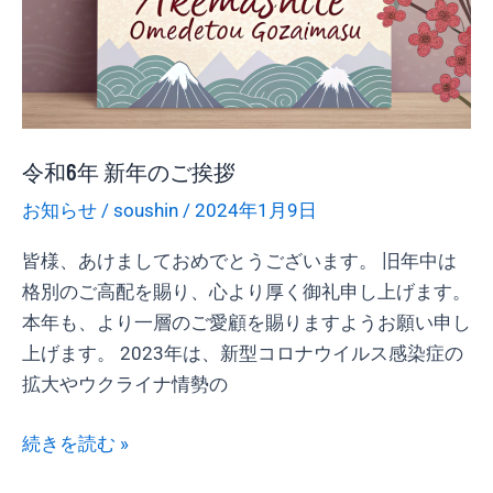
歩
み
ま
す
令和6年 新年のご挨拶
お知らせ
/
soushin
/
2024年1月9日
皆様、あけましておめでとうございます。 旧年中は
格別のご高配を賜り、心より厚く御礼申し上げます。
本年も、より一層のご愛顧を賜りますようお願い申し
上げます。 2023年は、新型コロナウイルス感染症の
拡大やウクライナ情勢の
続きを読む »