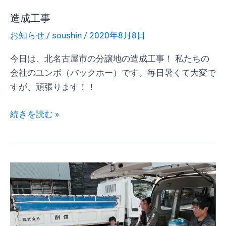
造成工事
お知らせ
/
soushin
/
2020年8月8日
今日は、北名古屋市の分譲地の造成工事！ 私たちの
会社のユンボ（バックホー）です。毎日暑くて大変で
すが、頑張ります！！
続きを読む »
造
成
工
事