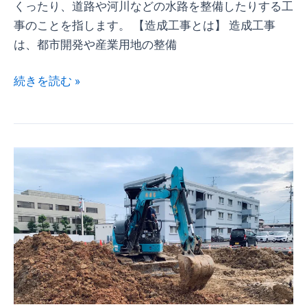
くったり、道路や河川などの水路を整備したりする工
事のことを指します。 【造成工事とは】 造成工事
は、都市開発や産業用地の整備
続きを読む »
造
成
工
事